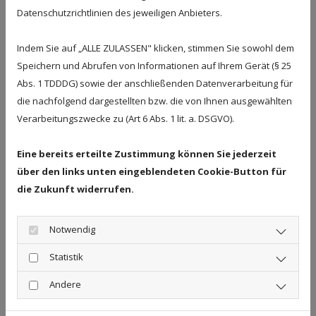
Datenschutzrichtlinien des jeweiligen Anbieters.
Indem Sie auf „ALLE ZULASSEN" klicken, stimmen Sie sowohl dem
Speichern und Abrufen von Informationen auf Ihrem Gerät (§ 25
Abs. 1 TDDDG) sowie der anschließenden Datenverarbeitung für
die nachfolgend dargestellten bzw. die von Ihnen ausgewählten
Verarbeitungszwecke zu (Art 6 Abs. 1 lit. a. DSGVO).
Eine bereits erteilte Zustimmung können Sie jederzeit
über den links unten eingeblendeten Cookie-Button für
die Zukunft widerrufen.
Notwendig
Statistik
Andere
Ich habe die Datenschutzerklärung zur Kenntnis